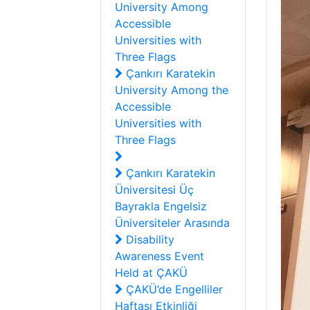
University Among
Accessible
Universities with
Three Flags
Çankırı Karatekin
University Among the
Accessible
Universities with
Three Flags
Çankırı Karatekin
Üniversitesi Üç
Bayrakla Engelsiz
Üniversiteler Arasında
Disability
Awareness Event
Held at ÇAKÜ
ÇAKÜ’de Engelliler
Haftası Etkinliği