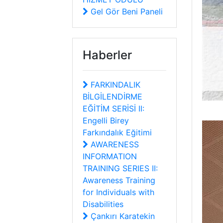
Gel Gör Beni Paneli
Haberler
FARKINDALIK
BİLGİLENDİRME
EĞİTİM SERİSİ II:
Engelli Birey
Farkındalık Eğitimi
AWARENESS
INFORMATION
TRAINING SERIES II:
Awareness Training
for Individuals with
Disabilities
Çankırı Karatekin