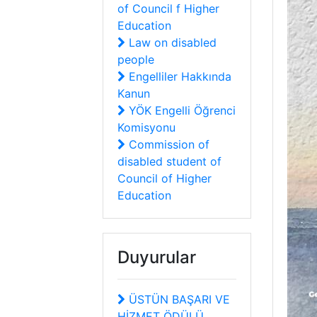
of Council f Higher
Education
Law on disabled
people
Engelliler Hakkında
Kanun
YÖK Engelli Öğrenci
Komisyonu
Commission of
disabled student of
Council of Higher
Education
Duyurular
ÜSTÜN BAŞARI VE
HİZMET ÖDÜLÜ