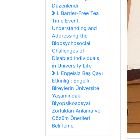
Düzenlendi
I. Barrier-Free Tea
Time Event:
Understanding and
Addressing the
Biopsychosocial
Challenges of
Disabled Individuals
in University Life
I. Engelsiz Beş Çayı
Etkinliği: Engelli
Bireylerin Üniversite
Yaşamındaki
Biyopsikososyal
Zorlukları Anlama ve
Çözüm Önerileri
Belirleme