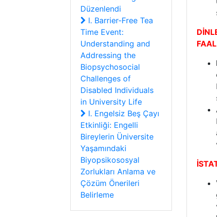
Düzenlendi
I. Barrier-Free Tea
Time Event:
DİNL
Understanding and
FAAL
Addressing the
Biopsychosocial
Challenges of
Disabled Individuals
in University Life
I. Engelsiz Beş Çayı
Etkinliği: Engelli
Bireylerin Üniversite
Yaşamındaki
Biyopsikososyal
İSTA
Zorlukları Anlama ve
Çözüm Önerileri
Belirleme