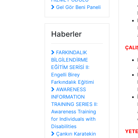
Gel Gör Beni Paneli
Haberler
ÇALI
FARKINDALIK
BİLGİLENDİRME
EĞİTİM SERİSİ II:
Engelli Birey
Farkındalık Eğitimi
AWARENESS
INFORMATION
TRAINING SERIES II:
Awareness Training
for Individuals with
Disabilities
YETE
Çankırı Karatekin