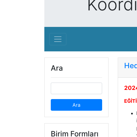
Koord
Hed
Ara
2024
EĞİT
Birim Formları