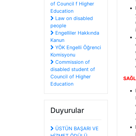
of Council f Higher
Education
Law on disabled
people
Engelliler Hakkında
Kanun
YÖK Engelli Öğrenci
Komisyonu
Commission of
disabled student of
Council of Higher
SAĞL
Education
Duyurular
ÜSTÜN BAŞARI VE
HİZMET ÖDÜLÜ